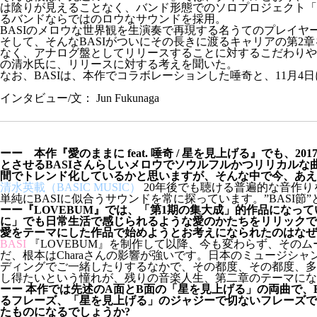
は陰りが見えることなく、バンド形態でのソロプロジェクト「BASI
るバンドならではのロウなサウンドを採用。
BASIのメロウな世界観を生演奏で再現する名うてのプレイ
そして、そんなBASIがついにその長きに渡るキャリアの第
なく、アナログ盤としてリリースすることに対するこだわりや、ラッパ
の清水氏に、リリースに対する考えを聞いた。
なお、BASIは、本作でコラボレーションした唾奇と、11月4日
インタビュー/文： Jun Fukunaga
ーー 本作『愛のままに feat. 唾奇 / 星を見上げる』でも、20
とさせるBASIさんらしいメロウでソウルフルかつリリカルな
間でトレンド化しているかと思いますが、そんな中で今、あえ
清水英載（BASIC MUSIC）
20年後でも聴ける普遍的な音作
単純にBASIに似合うサウンドを常に探っています。”BASI
ーー『LOVEBUM』では、「第1期の集大成」的作品になっ
に」でも日常生活で感じられるような愛のかたちをリリックで
愛をテーマにした作品で始めようとお考えになられたのはなぜ
BASI
『LOVEBUM』を制作して以降、今も変わらず、その
だ、根本はCharaさんの影響が強いです。日本のミュージシ
ディングでご一緒したりするなかで、その都度、その都度、多
し得たいという憧れが、残りの音楽人生、第二章のテーマにな
ーー 本作では先述のA面とB面の「星を見上げる」の両曲で、BAS
るフレーズ、「星を見上げる」のジャジーで切ないフレーズで
たものになるでしょうか?