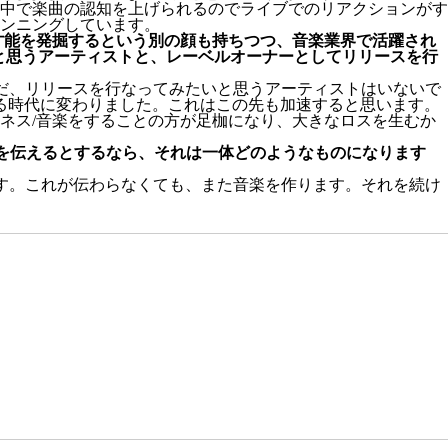
中で楽曲の認知を上げられるのでライブでのリアクションがす
ランニングしています。
才能を発掘するという別の顔も持ちつつ、音楽業界で活躍され
と思うアーティストと、レーベルオーナーとしてリリースを行
だ、リリースを行なってみたいと思うアーティストはいないで
る時代に変わりました。これはこの先も加速すると思います。
ネス/音楽をすることの方が足枷になり、大きなロスを生むか
力を伝えるとするなら、それは一体どのようなものになります
す。これが伝わらなくても、また音楽を作ります。それを続け