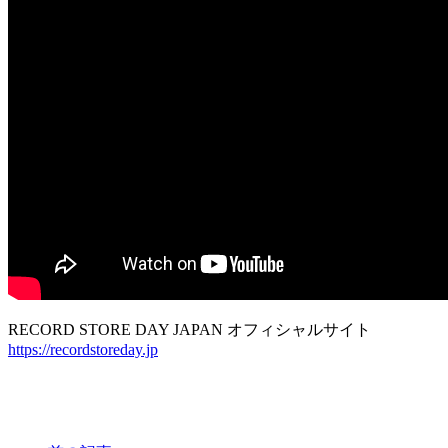
RECORD STORE DAY JAPAN オフィシャルサイト
https://recordstoreday.jp