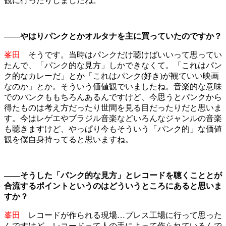
観に行ったりしましたね。
――やはりパンクとかオルタナを主に買っていたのですか？
峯田
そうです。当時はパンクだけ聴けばいいって思ってい
たんで、「パンク的な見方」しかできなくて。「これはパン
ク的なカレーだ」とか「これはパンク(好き)が観ていい映画
なのか」とか。そういう価値観でいましたね。音楽的な意味
でのパンクももちろんあるんですけど、今思うとパンクから
得たものは考え方だったり世間を見る目だったりだと思いま
す。今はレゲエやブラジル音楽などいろんなジャンルの音楽
も聴きますけど、やっぱり今もそういう「パンク的」な価値
観を僕自身持ってると思いますね。
――そうした「パンク的な見方」とレコードを聴くこととが
合流するポイントというのはどういうところにあると思いま
すか？
峯田
レコードが作られる現場…プレス工場に行って思った
んですけど、レコードって人の手によって作られているんで