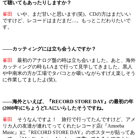
て聴いてもあったりしますか？
峯田
いや、まだ甘いと思います(笑)。CDの方はまだいい
ですけど、レコードはまだまだ…。もっとこだわりたいで
す。
――カッティングには立ち会うんですか？
峯田
最初のアナログ盤の時は立ち会いました。あと、海外
カッティングの時もLAまで行って見学してきました。黒人
や中南米の方が工場でタバコとか吸いながらすげえ楽しそう
に作業してましたよ(笑)。
――海外といえば、『RECORD STORE DAY』の最初の年
(2008年)にちょうどLAにいらしたそうですね。
峯田
そうなんですよ！ 旅行で行ってたんですけど、アメ
リカ人の友達が連れてってくれたレコード店(『Amoeba
Music』)に『RECORD STORE DAY』のポスターが貼ってあ