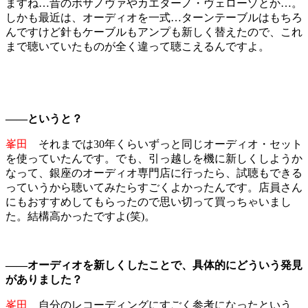
ますね…昔のボサノヴァやカエターノ・ヴェローゾとか…。
しかも最近は、オーディオを一式…ターンテーブルはもちろ
んですけど針もケーブルもアンプも新しく替えたので、これ
まで聴いていたものが全く違って聴こえるんですよ。
――というと？
峯田
それまでは30年くらいずっと同じオーディオ・セット
を使っていたんです。でも、引っ越しを機に新しくしようか
なって、銀座のオーディオ専門店に行ったら、試聴もできる
っていうから聴いてみたらすごくよかったんです。店員さん
にもおすすめしてもらったので思い切って買っちゃいまし
た。結構高かったですよ(笑)。
――オーディオを新しくしたことで、具体的にどういう発見
がありました？
峯田
自分のレコーディングにすごく参考になったという