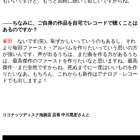
もいいですけど、もっと気軽に聴いて欲しいですからね。
――ちなみに、ご自身の作品を自宅でレコードで聴くことは
あるのですか？
峯田
ないです(笑)。恥ずかしいっていうのもあるし、それ
より毎回ファースト・アルバムを作りたいっていう思いの方
が強いんです。声が出るうちは、まだ曲を作る力があるうち
は、最高傑作のファーストを作りたいなと思いますね。最高
傑作‥まだ全然ですからね。死ぬまでに一度はいいものを作
りたいなあ。もちろん、これからも新作はアナログ・レコー
ドでも出しますよ！
ココナッツディスク池袋店 店長 中川晃宏さんと