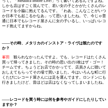
って。「Metallica Instore Live!」って書いてあるんですよね。
しかも店はすごく混んでて、若い女の子とかがたくさんのレ
コードを小脇に抱えてるんです。「わあ、こんなことがいつ
か日本でも起こるかなあ」って思いましたね。で、今じゃ普
通に日本でもレコード屋さんに女の子いるし、いっぱいレコ
ード抱えてますからね。
――その時、メタリカのインストア・ライヴは観たのです
か？
峯田
観られなかったんですよ。でも、レコードはたくさん
買って帰ってきました。その時の思い出の1枚はザ・ゴー！
チームです。ちょうどお店でかかってて、店員さんに聴いて
おしえてもらってその場で買いました。今はいろんな町に行
くたびにレコード屋さんには足を運んでます。ロンドンにも
行きましたけど、昔ほどは店はなくなってしまいましたね。
――レコードを買う時には何を参考やガイドにしたりしてい
ますか？