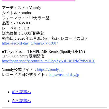
アーティスト：Vaundy
タイトル：strobo+
フォーマット：LPカラー盤
品番：ZXRV-1001
レーベル：SDR
販売価格：3,600円(税抜)
発売日：2020年11月3日(火・祝)＜レコードの日＞
https://record-day.jp/item/zxrv-1001/
■Tokyo Flash – TEMPLIME Remix (Spotify ONLY)
11/3 0:00 Spotify限定配信
http://open.spotify.com/album/02vyZyNsLBrUNo7xlS93LT
Vaundy公式サイト：
https://vaundy.jp
レコードの日公式サイト：
https://record-day.jp
前の記事へ
次の記事へ