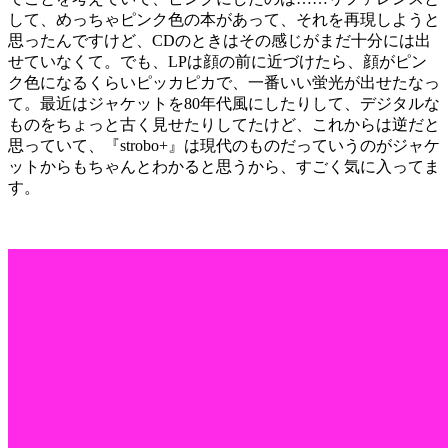
して、めっちゃピンク色の本があって、それを再現しようと
思ったんですけど、CDのときはその感じがまだ十分には出
せていなくて。でも、LPは顔の前に近づけたら、顔がピン
ク色になるくらいピッカピカで、一番いい蛍光が出せたなっ
て。最近はジャケットを80年代風にしたりして、デジタルな
ものをちょっと古く見せたりしてたけど、これからは逆だと
思っていて、『strobo+』は現代のものだっていうのがジャケ
ットからもちゃんとわかると思うから、すごく気に入ってま
す。