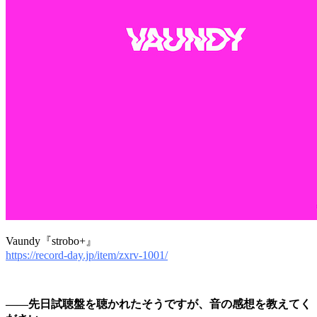
Vaundy『strobo+』
https://record-day.jp/item/zxrv-1001/
――先日試聴盤を聴かれたそうですが、音の感想を教えてく