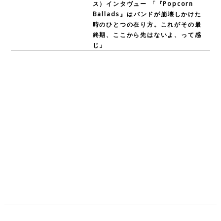
ス）インタヴュー 「『Popcorn
Ballads』はバンドが崩壊しかけた
時のひとつの在り方。これがその最
終期、ここから先はないよ、って感
じ」