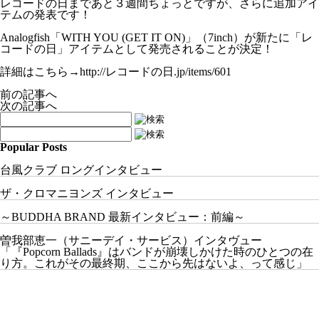
レコードの日まであと３週間ちょっとですが、さらに追加アイ
テムの発表です！
Analogfish「WITH YOU (GET IT ON)」（7inch）が新たに「レ
コードの日」アイテムとして発売されることが決定！
詳細はこちら→
http://レコードの日.jp/items/601
前の記事へ
次の記事へ
Popular Posts
台風クラブ ロングインタビュー
ザ・クロマニヨンズ インタビュー
～BUDDHA BRAND 最新インタビュー：前編～
曽我部恵一（サニーデイ・サービス）インタヴュー
「『Popcorn Ballads』はバンドが崩壊しかけた時のひとつの在
り方。これがその最終期、ここから先はないよ、って感じ」