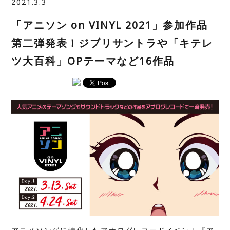
2021.3.3
「アニソン on VINYL 2021」参加作品
第二弾発表！ジブリサントラや「キテレ
ツ大百科」OPテーマなど16作品