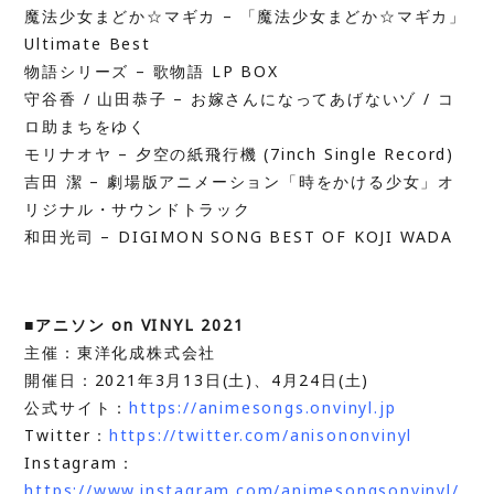
魔法少女まどか☆マギカ – 「魔法少女まどか☆マギカ」
Ultimate Best
物語シリーズ – 歌物語 LP BOX
守谷香 / 山田恭子 – お嫁さんになってあげないゾ / コ
ロ助まちをゆく
モリナオヤ – 夕空の紙飛行機 (7inch Single Record)
吉田 潔 – 劇場版アニメーション「時をかける少女」オ
リジナル・サウンドトラック
和田光司 – DIGIMON SONG BEST OF KOJI WADA
■アニソン on VINYL 2021
主催：東洋化成株式会社
開催日：2021年3月13日(土)、4月24日(土)
公式サイト：
https://animesongs.onvinyl.jp
Twitter：
https://twitter.com/anisononvinyl
Instagram：
https://www.instagram.com/animesongsonvinyl/