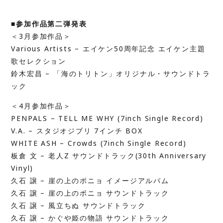
■参加作品第二弾発表
＜3月参加作品＞
Various Artists – エイケン50周年記念 エイケン主題
歌セレクション
鈴木宏昌 – 「海のトリトン」オリジナル・サウンドトラ
ック
＜4月参加作品＞
PENPALS – TELL ME WHY (7inch Single Record)
V.A. – スタジオジブリ 7インチ BOX
WHITE ASH – Crowds (7inch Single Record)
板倉 文 – 老人Z サウンドトラック(30th Anniversary
Vinyl)
久石 譲 – 崖の上のポニョ イメージアルバム
久石 譲 – 崖の上のポニョ サウンドトラック
久石 譲 – 風立ちぬ サウンドトラック
久石 譲 – かぐや姫の物語 サウンドトラック