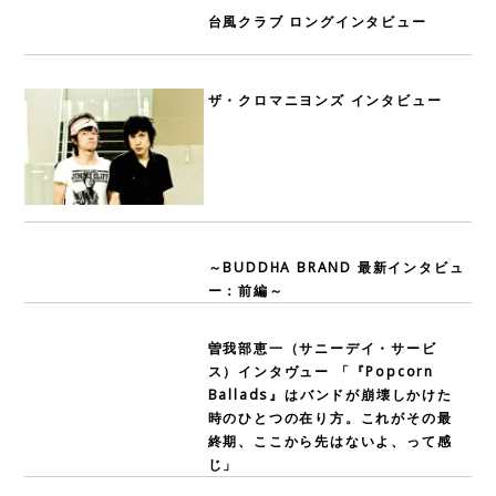
台風クラブ ロングインタビュー
ザ・クロマニヨンズ インタビュー
～BUDDHA BRAND 最新インタビュ
ー：前編～
曽我部恵一（サニーデイ・サービ
ス）インタヴュー 「『Popcorn
Ballads』はバンドが崩壊しかけた
時のひとつの在り方。これがその最
終期、ここから先はないよ、って感
じ」