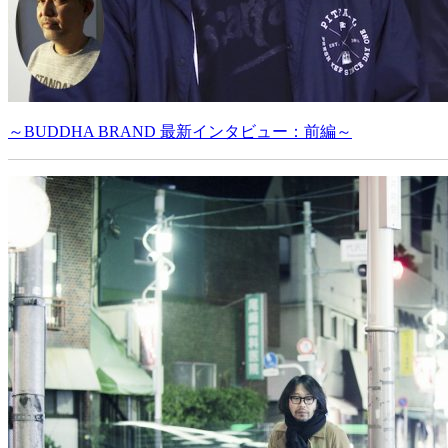
～BUDDHA BRAND 最新インタビュー：前編～