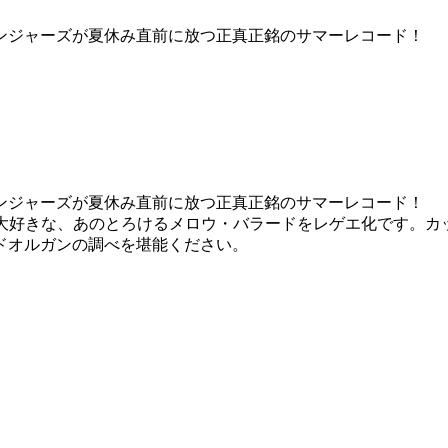
ンジャーズが夏休み直前に放つ正真正銘のサマーレコード！
ンジャーズが夏休み直前に放つ正真正銘のサマーレコード！
ess」。みんな大好きな、あのとろけるメロウ・バラードをレゲエ化です。カ
ドオルガンの調べを堪能ください。