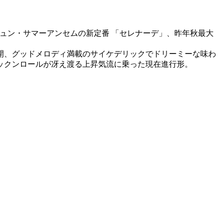
キュン・サマーアンセムの新定番 「セレナーデ」、昨年秋最大
開、グッドメロディ満載のサイケデリックでドリーミーな味わ
ックンロールが冴え渡る上昇気流に乗った現在進行形。