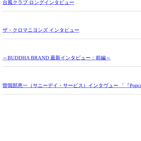
台風クラブ ロングインタビュー
ザ・クロマニヨンズ インタビュー
～BUDDHA BRAND 最新インタビュー：前編～
曽我部恵一（サニーデイ・サービス）インタヴュー 「『Popc