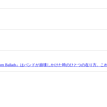
orn Ballads』はバンドが崩壊しかけた時のひとつの在り方