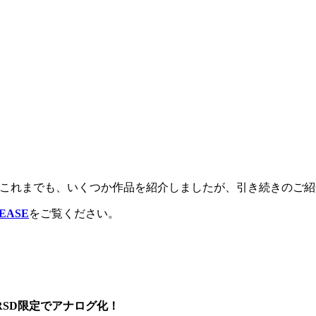
DAY 2017。これまでも、いくつか作品を紹介しましたが、引き続
LEASE
をご覧ください。
RSD限定でアナログ化！