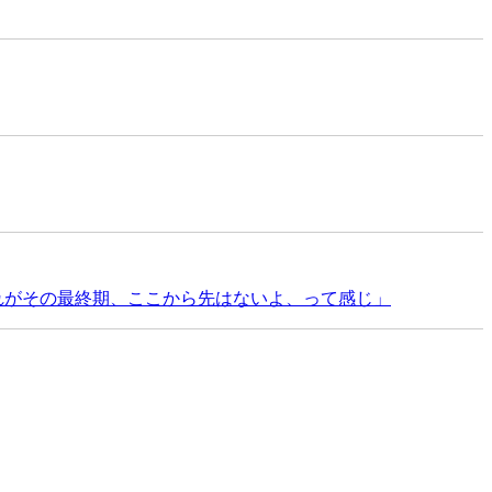
。これがその最終期、ここから先はないよ、って感じ」