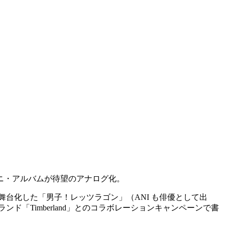
ニ・アルバムが待望のアナログ化。
を舞台化した「男子！レッツラゴン」（ANI も俳優として出
「Timberland」とのコラボレーションキャンペーンで書