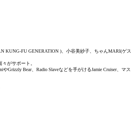
KUNG-FU GENERATION )、小谷美紗子、ちゃんMAR
面々がサポート。
riniやGrizzly Bear、Radio Slaveなどを手がけるJamie Crui
。