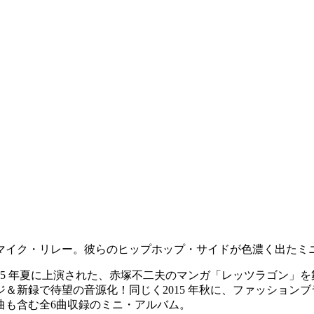
マイク・リレー。彼らのヒップホップ・サイドが色濃く出たミ
015 年夏に上演された、赤塚不二夫のマンガ「レッツラゴン」
録で待望の音源化！同じく2015 年秋に、ファッションブランド
曲も含む全6曲収録のミニ・アルバム。