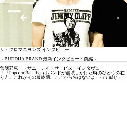
ザ・クロマニヨンズ インタビュー
～BUDDHA BRAND 最新インタビュー：前編～
曽我部恵一（サニーデイ・サービス）インタヴュー
「『Popcorn Ballads』はバンドが崩壊しかけた時のひとつの在
り方。これがその最終期、ここから先はないよ、って感じ」