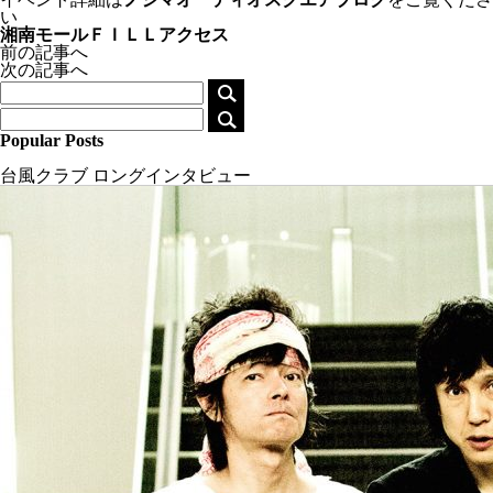
い
湘南モールＦＩＬＬアクセス
前の記事へ
次の記事へ
Popular Posts
台風クラブ ロングインタビュー