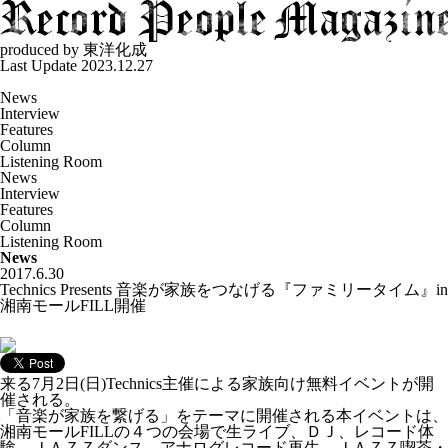
produced by
東洋化成
Last Update 2023.12.27
News
Interview
Features
Column
Listening Room
News
Interview
Features
Column
Listening Room
News
2017.6.30
Technics Presents 音楽が家族をつなげる『ファミリータイム』in
湘南モールFILL開催
来る7月2日(日)Technics主催による家族向け無料イベントが開
催される。
「音楽が家族を繋げる」をテーマに開催される本イベントは、
湘南モールFILLの４つの会場で生ライブ、ＤＪ、レコード体
験、ＪＡＺＺダンス、アナログレコード再生、ＪＡＺＺ喫茶・