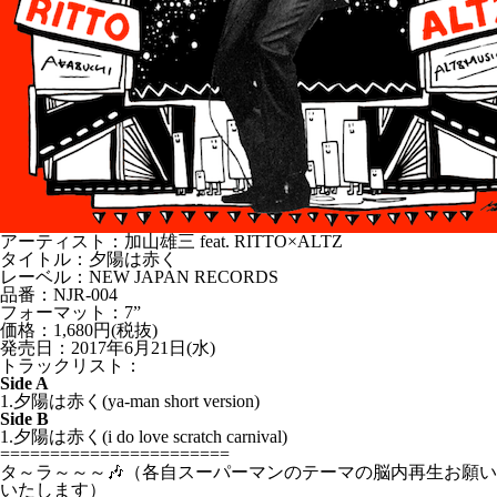
アーティスト：加山雄三 feat. RITTO×ALTZ
タイトル：夕陽は赤く
レーベル：NEW JAPAN RECORDS
品番：NJR-004
フォーマット：7”
価格：1,680円(税抜)
発売日：2017年6月21日(水)
トラックリスト：
Side A
1.夕陽は赤く(ya-man short version)
Side B
1.夕陽は赤く(i do love scratch carnival)
=======================
タ～ラ～～～🎶（各自スーパーマンのテーマの脳内再生お願い
いたします）