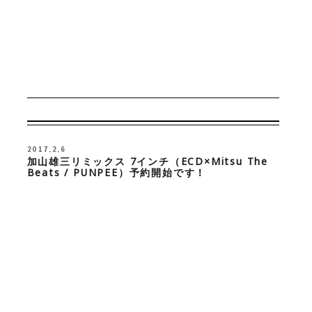
2017.2.6
加山雄三リミックス 7インチ（ECD×Mitsu The
Beats / PUNPEE）予約開始です！