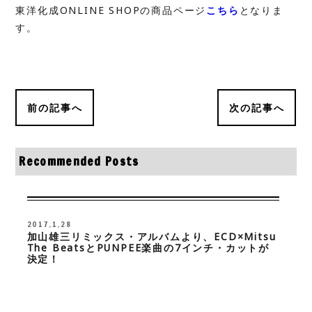
東洋化成ONLINE SHOPの商品ページ
こちら
となりま
す。
前の記事へ
次の記事へ
Recommended Posts
2017.1.28
加山雄三リミックス・アルバムより、ECD×Mitsu
The BeatsとPUNPEE楽曲の7インチ・カットが
決定！