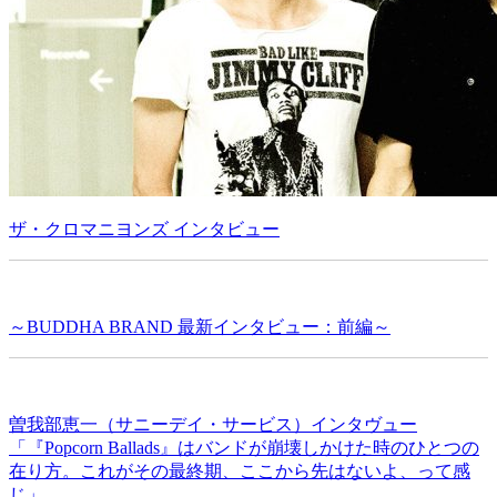
ザ・クロマニヨンズ インタビュー
～BUDDHA BRAND 最新インタビュー：前編～
曽我部恵一（サニーデイ・サービス）インタヴュー
「『Popcorn Ballads』はバンドが崩壊しかけた時のひとつの
在り方。これがその最終期、ここから先はないよ、って感
じ」