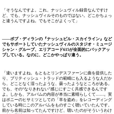
「そうなんですよ。これ、ナッシュヴィル録音なんですけ
ど、でも、ナッシュヴィルそのものではない。どこかちょっ
と違うんですよね。でもそこがよくって」
――ボブ・ディランの『ナッシュビル・スカイライン』など
でもサポートしていたナッシュヴィルのスタジオ・ミュージ
シャン・グループ、エリアコード615が全面的にバックアッ
プしている。なのに、どこかやっぱり違う。
「違いますよね。もともとリンデスファーンに曲を提供した
り、ブリティッシュ・トラッドの範疇にも入るような人だか
ら、どことなく湿ったような、曇ったようなところがある。
でも、その“なりきれない”感じにすごく共感できるんです
よ。しかも、アルバムの内容が本当に素晴らしくて……。実
はポニーのヒサミツとしての「羊を盗め」をレコーディング
している時にこのアルバムをものすごく聴いていたんです。
前から名前は知ってたんですけど、聴いたのがそういうわけ