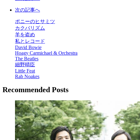
次の記事へ
ポニーのヒサミツ
カクバリズム
羊を盗め
私とレコード
David Bowie
Hoagy Carmichael & Orchestra
The Beatles
細野晴臣
Little Feat
Rab Noakes
Recommended Posts