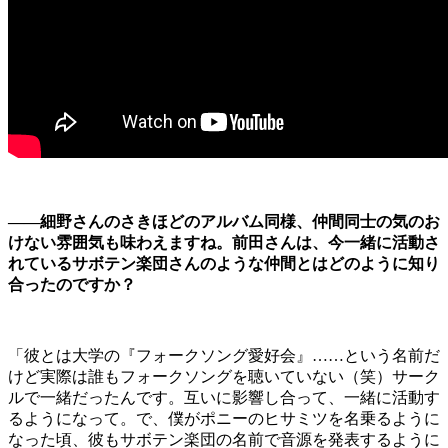
――細野さんのさきほどのアルバム同様、仲間同士の気のお
けない雰囲気も味わえますね。前田さんは、今一緒に活動さ
れているサボテン楽団さんのような仲間とはどのように知り
合ったのですか？
「彼とは大学の『フォークソング愛好会』……という名前だ
けど実際は誰もフォークソングを聴いていない（笑）サーク
ルで一緒だったんです。互いに影響し合って、一緒に活動す
るようになって。で、僕がポニーのヒサミツを名乗るように
なった頃、彼もサボテン楽団の名前で音源を発表するように