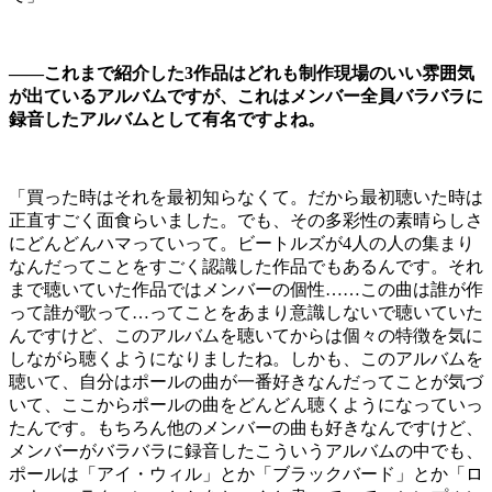
――これまで紹介した3作品はどれも制作現場のいい雰囲気
が出ているアルバムですが、これはメンバー全員バラバラに
録音したアルバムとして有名ですよね。
「買った時はそれを最初知らなくて。だから最初聴いた時は
正直すごく面食らいました。でも、その多彩性の素晴らしさ
にどんどんハマっていって。ビートルズが4人の人の集まり
なんだってことをすごく認識した作品でもあるんです。それ
まで聴いていた作品ではメンバーの個性……この曲は誰が作
って誰が歌って…ってことをあまり意識しないで聴いていた
んですけど、このアルバムを聴いてからは個々の特徴を気に
しながら聴くようになりましたね。しかも、このアルバムを
聴いて、自分はポールの曲が一番好きなんだってことが気づ
いて、ここからポールの曲をどんどん聴くようになっていっ
たんです。もちろん他のメンバーの曲も好きなんですけど、
メンバーがバラバラに録音したこういうアルバムの中でも、
ポールは「アイ・ウィル」とか「ブラックバード」とか「ロ