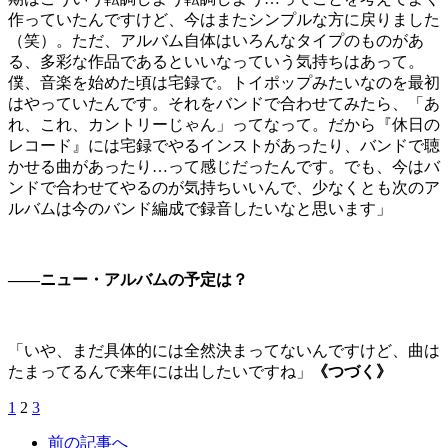
作っていたんですけど、今はまたシンプルな方に戻りました
（笑）。ただ、アルバム自体はいろんなタイプのものがあ
る、多彩な作品であるといいなっていう気持ちはあって。
僕、音楽を始めた頃は宅録で。トイポップみたいなのを最初
はやっていたんです。それをバンドで合わせてみたら、「あ
れ、これ、カントリーじゃん」ってなって。だから『休日の
レコード』には宅録でやるインストがあったり、バンドで聴
かせる曲があったり…って感じだったんです。でも、今はバ
ンドで合わせてやるのが気持ちいいんで、少なくとも次のア
ルバムは今のバンド編成で録音したいなと思います」
――ニュー・アルバムの予定は？
「いや、まだ具体的には全然決まってないんですけど、曲は
たまってるんで来年には出したいですね」
《つづく》
1
2
3
前の記事へ