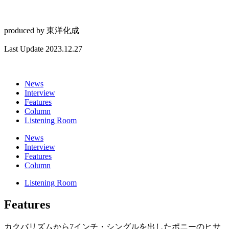
produced by
東洋化成
Last Update 2023.12.27
News
Interview
Features
Column
Listening Room
News
Interview
Features
Column
Listening Room
Features
カクバリズムから7インチ・シングルを出したポニーのヒサ