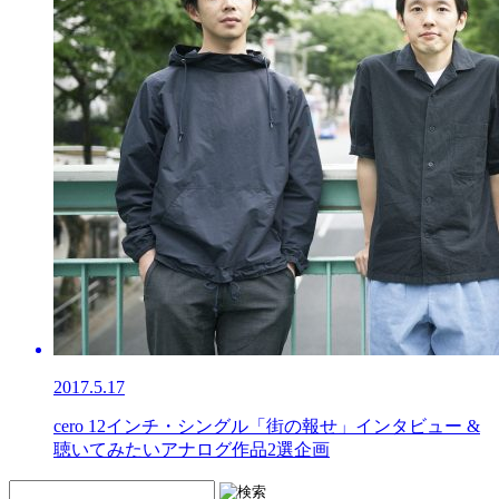
2017.5.17
cero 12インチ・シングル「街の報せ」インタビュー &
聴いてみたいアナログ作品2選企画