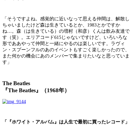
「そうですよね。感覚的に近いなって思える仲間は、解散し
ちゃいましたけど森は生きているとか、1983とかですか
ね…。森（は生きている）の増村（和彦）くんは飲み友達で
す（笑）。エリアコード615じゃないですけど、いろいろな
形でああやって仲間と一緒にやるのは楽しいです。ラヴィ
ン・スプーンフルのあのイベントもすごく楽しかったので、
また何かの機会にあのメンバーで集まりたいなと思っていま
す」
The Beatles
『The Beatles』（1968年）
「『ホワイト・アルバム』は人生で最初に買ったレコード」