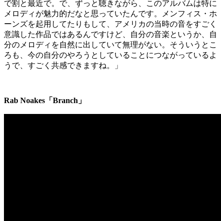
で割と最近で。で、ずっと聴きながら、このアルバムは特に
メロディが魅力的だなと思っていたんです。メンフィス・ホ
ーンズを起用してたりもして、アメリカの当時の音をすごく
意識した作品ではあるんですけど、自分の音楽というか、自
分のメロディを自然に出していて無理がない。そういうとこ
ろも、今の自分のやろうとしていることにつながっているよ
うで、すごく共感できますね。」
Rab Noakes「Branch」